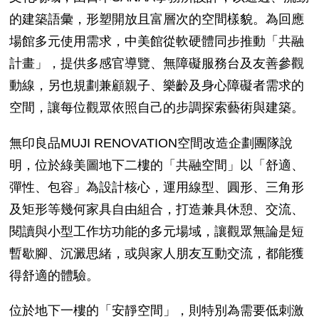
的建築語彙，形塑開放且富層次的空間樣貌。為回應
場館多元使用需求，中美館從軟硬體同步推動「共融
計畫」，提供多感官導覽、無障礙服務台及友善參觀
動線，另也規劃兼顧親子、樂齡及身心障礙者需求的
空間，讓每位觀眾依照自己的步調探索藝術與建築。
無印良品
MUJI RENOVATION
空間改造企劃團隊說
明，位於綠美圖地下二樓的「共融空間」以「舒適、
彈性、包容」為設計核心，運用線型、圓形、三角形
及矩形等幾何家具自由組合，打造兼具休憩、交流、
閱讀與小型工作坊功能的多元場域，讓觀眾無論是短
暫歇腳、沉澱思緒，或與家人朋友互動交流，都能獲
得舒適的體驗。
位於地下一樓的「安靜空間」，則特別為需要低刺激