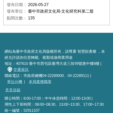
發布日期：
2026-05-27
發布單位：
臺中市政府文化局‧文化研究科第二股
點閱次數：
135
網站為臺中市政府文化局版權所有，請尊重 智慧財產權 ，未
經允許請勿任意轉載、複製或做商業用途
地址：407610 臺中市西屯區臺灣大道三段99號惠中樓8樓 |
交通資訊
聯絡電話：市政府總機04-22289000、04-22289111 |
單位分機
|
本局業務職掌
意見信箱
辦公時間︰8:00-17:00；中午休息時間：12:00-13:00 |
彈性上下班時間：08:00~08:30、13:00~13:30、17:00~17:30
統一編號：52911107