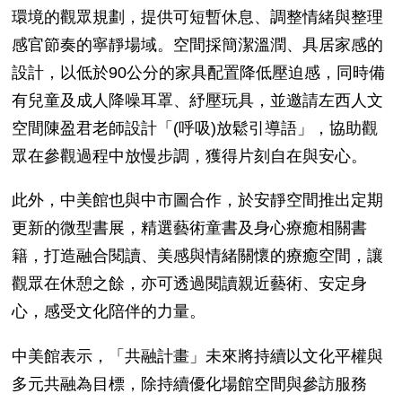
環境的觀眾規劃，提供可短暫休息、調整情緒與整理
感官節奏的寧靜場域。空間採簡潔溫潤、具居家感的
設計，以低於
90
公分的家具配置降低壓迫感，同時備
有兒童及成人降噪耳罩、紓壓玩具，並邀請左西人文
空間陳盈君老師設計「
(
呼吸
)
放鬆引導語」，協助觀
眾在參觀過程中放慢步調，獲得片刻自在與安心。
此外，中美館也與中市圖合作，於安靜空間推出定期
更新的微型書展，精選藝術童書及身心療癒相關書
籍，打造融合閱讀、美感與情緒關懷的療癒空間，讓
觀眾在休憩之餘，亦可透過閱讀親近藝術、安定身
心，感受文化陪伴的力量。
中美館表示，「共融計畫」未來將持續以文化平權與
多元共融為目標，除持續優化場館空間與參訪服務