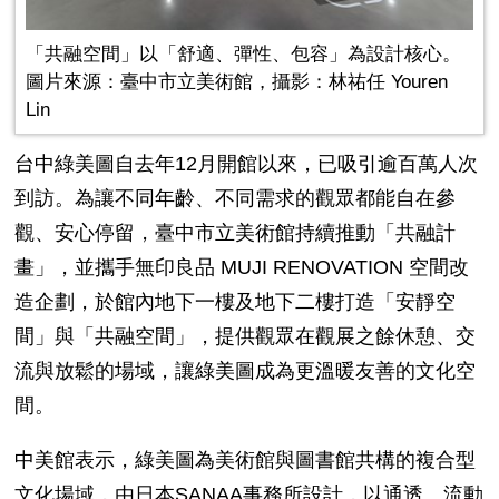
「共融空間」以「舒適、彈性、包容」為設計核心。
圖片來源：臺中市立美術館，攝影：林祐任 Youren
Lin
台中綠美圖自去年
12
月開館以來，已吸引逾百萬人次
到訪。為讓不同年齡、不同需求的觀眾都能自在參
觀、安心停留，臺中市立美術館持續推動「共融計
畫」，並攜手無印良品
MUJI RENOVATION
空間改
造企劃，於館內地下一樓及地下二樓打造「安靜空
間」與「共融空間」，提供觀眾在觀展之餘休憩、交
流與放鬆的場域，讓綠美圖成為更溫暖友善的文化空
間。
中美館表示，綠美圖為美術館與圖書館共構的複合型
文化場域，由日本
SANAA
事務所設計，以通透、流動