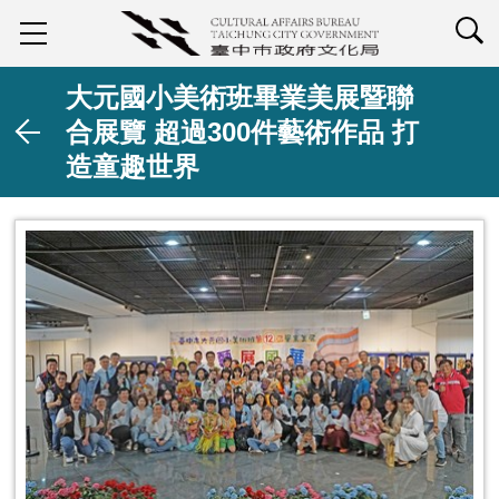
查詢
大元國小美術班畢業美展暨聯
合展覽 超過300件藝術作品 打
造童趣世界