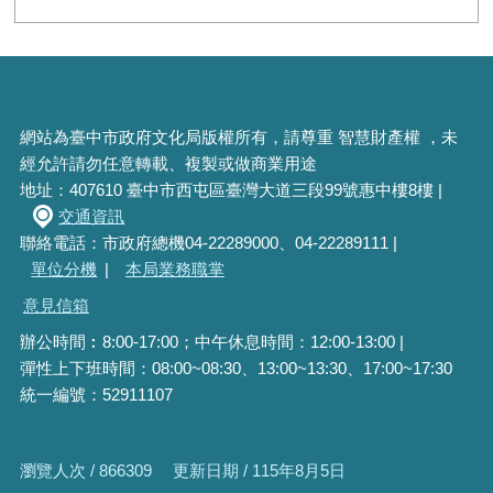
網站為臺中市政府文化局版權所有，請尊重 智慧財產權 ，未
經允許請勿任意轉載、複製或做商業用途
地址：407610 臺中市西屯區臺灣大道三段99號惠中樓8樓 |
交通資訊
聯絡電話：市政府總機04-22289000、04-22289111 |
單位分機
|
本局業務職掌
意見信箱
辦公時間︰8:00-17:00；中午休息時間：12:00-13:00 |
彈性上下班時間：08:00~08:30、13:00~13:30、17:00~17:30
統一編號：52911107
瀏覽人次 / 866309
更新日期 / 115年8月5日