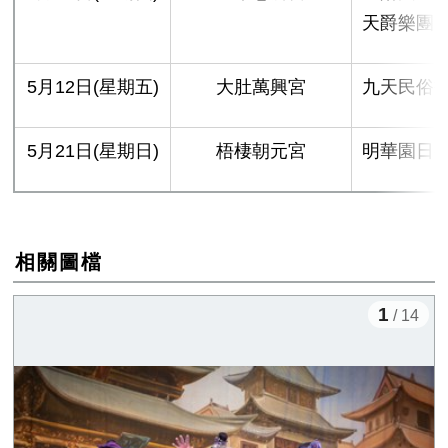
天爵樂團
5月12日(星期五)
大肚萬興宮
九天民俗
5月21日(星期日)
梧棲朝元宮
明華園日
相關圖檔
1
/ 14