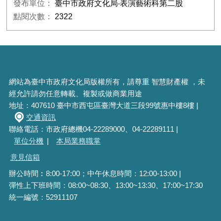
發布單位：
臺中市政府文化局‧表演藝術科第二股
點閱次數：
2322
網站為臺中市政府文化局版權所有，請尊重 智慧財產權 ，未
經允許請勿任意轉載、複製或做商業用途
地址：407610 臺中市西屯區臺灣大道三段99號惠中樓8樓 |
交通資訊
聯絡電話：市政府總機04-22289000、04-22289111 |
單位分機
|
本局業務職掌
意見信箱
辦公時間︰8:00-17:00；中午休息時間：12:00-13:00 |
彈性上下班時間：08:00~08:30、13:00~13:30、17:00~17:30
統一編號：52911107