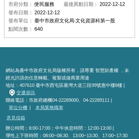
市府分類：
便民服務
最後異動日期：
2022-12-12
發布日期：
2022-12-12
發布單位：
臺中市政府文化局‧文化資源科第一股
點閱次數：
640
網站為臺中市政府文化局版權所有，請尊重 智慧財產權 ，未
經允許請勿任意轉載、複製或做商業用途
地址：407610 臺中市西屯區臺灣大道三段99號惠中樓8樓 |
交通資訊
聯絡電話：市政府總機04-22289000、04-22289111 |
單位分機
|
本局業務職掌
意見信箱
辦公時間︰8:00-17:00；中午休息時間：12:00-13:00 |
彈性上下班時間：08:00~08:30、13:00~13:30、17:00~17:30