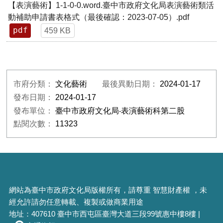
【表演藝術】1-1-0-0.word.臺中市政府文化局表演藝術類活
動補助申請書表格式（最後確認：2023-07-05）.pdf
pdf
459 KB
市府分類：
文化藝術
最後異動日期：
2024-01-17
發布日期：
2024-01-17
發布單位：
臺中市政府文化局‧表演藝術科第二股
點閱次數：
11323
網站為臺中市政府文化局版權所有，請尊重 智慧財產權 ，未
經允許請勿任意轉載、複製或做商業用途
地址：407610 臺中市西屯區臺灣大道三段99號惠中樓8樓 |