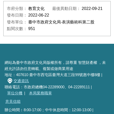
市府分類：
教育文化
最後異動日期：
2022-09-21
發布日期：
2022-06-22
發布單位：
臺中市政府文化局‧表演藝術科第二股
點閱次數：
951
網站為臺中市政府文化局版權所有，請尊重 智慧財產權 ，未
經允許請勿任意轉載、複製或做商業用途
地址：407610 臺中市西屯區臺灣大道三段99號惠中樓8樓 |
交通資訊
聯絡電話：市政府總機04-22289000、04-22289111 |
單位分機
|
本局業務職掌
意見信箱
辦公時間︰8:00-17:00；中午休息時間：12:00-13:00 |