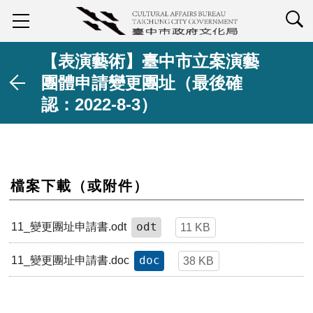
查詢
【表演藝術】臺中市立案演藝
團體申請變更團址（最後確
認：2022-8-3）
檔案下載（或附件）
odt
11_變更團址申請書.odt
11 KB
doc
11_變更團址申請書.doc
38 KB