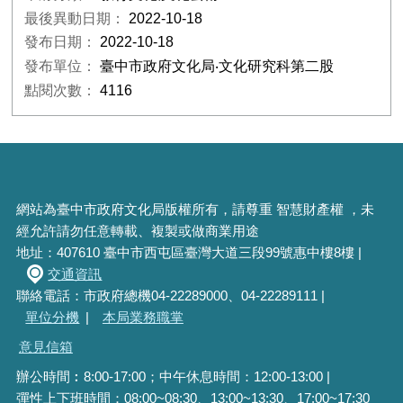
最後異動日期：
2022-10-18
發布日期：
2022-10-18
發布單位：
臺中市政府文化局‧文化研究科第二股
點閱次數：
4116
網站為臺中市政府文化局版權所有，請尊重 智慧財產權 ，未
經允許請勿任意轉載、複製或做商業用途
地址：407610 臺中市西屯區臺灣大道三段99號惠中樓8樓 |
交通資訊
聯絡電話：市政府總機04-22289000、04-22289111 |
單位分機
|
本局業務職掌
意見信箱
辦公時間︰8:00-17:00；中午休息時間：12:00-13:00 |
彈性上下班時間：08:00~08:30、13:00~13:30、17:00~17:30