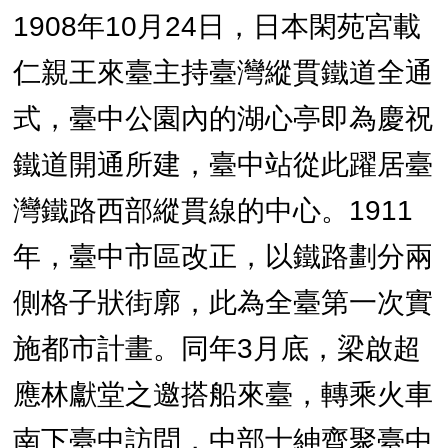
1908年10月24日，日本閑苑宮載
仁親王來臺主持臺灣縱貫鐵道全通
式，臺中公園內的湖心亭即為慶祝
鐵道開通所建，臺中站從此躍居臺
灣鐵路西部縱貫線的中心。1911
年，臺中市區改正，以鐵路劃分兩
側格子狀街廓，此為全臺第一次實
施都市計畫。同年3月底，梁啟超
應林獻堂之邀搭船來臺，轉乘火車
南下臺中訪問，中部士紳齊聚臺中