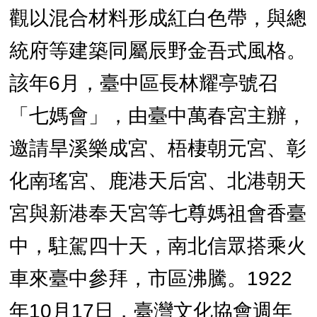
觀以混合材料形成紅白色帶，與總
統府等建築同屬辰野金吾式風格。
該年6月，臺中區長林耀亭號召
「七媽會」，由臺中萬春宮主辦，
邀請旱溪樂成宮、梧棲朝元宮、彰
化南瑤宮、鹿港天后宮、北港朝天
宮與新港奉天宮等七尊媽祖會香臺
中，駐駕四十天，南北信眾搭乘火
車來臺中參拜，市區沸騰。1922
年10月17日，臺灣文化協會週年