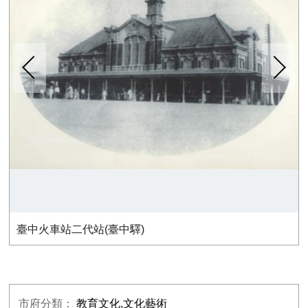
下一張
臺中火車站二代站(臺中驛)
市府分類：
教育文化,文化藝術