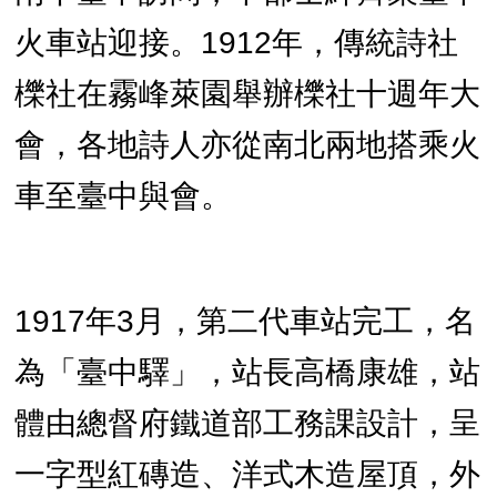
火車站迎接。1912年，傳統詩社
櫟社在霧峰萊園舉辦櫟社十週年大
會，各地詩人亦從南北兩地搭乘火
車至臺中與會。
1917年3月，第二代車站完工，名
為「臺中驛」，站長高橋康雄，站
體由總督府鐵道部工務課設計，呈
一字型紅磚造、洋式木造屋頂，外