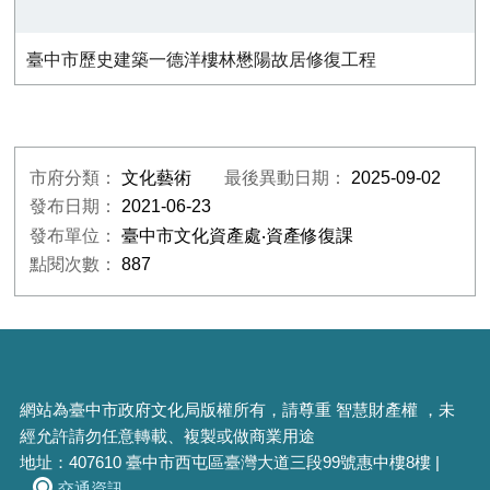
臺中市歷史建築一德洋樓林懋陽故居修復工程
市府分類：
文化藝術
最後異動日期：
2025-09-02
發布日期：
2021-06-23
發布單位：
臺中市文化資產處‧資產修復課
點閱次數：
887
網站為臺中市政府文化局版權所有，請尊重 智慧財產權 ，未
經允許請勿任意轉載、複製或做商業用途
地址：407610 臺中市西屯區臺灣大道三段99號惠中樓8樓 |
交通資訊