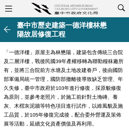
查詢
臺中市歷史建築一德洋樓林懋
陽故居修復工程
「一德洋樓」原屋主為林懋陽，建築包含傳統三合院
及二層洋樓，戰後民國39年產權移轉為聯勤糧秣廠所
有，並將三合院前方水塘及土地改建眷戶，後由國防
部軍備局統一管理，國防部撤離後導致缺乏管理、年
久失修，臺中市政府於103年進行修復，採原貌修復
為原則，並參考老照片，於施工前針對土埆磚、養
灰、木槢灰泥牆等特色項目進行試作，以維風貌及施
工品質，於105年修復完成後，配合委外營運及策佈
展等活動，延續文化資產價值及再利用。