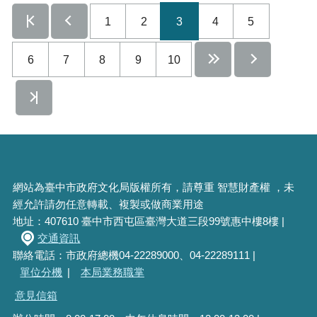
1
2
3
4
5
6
7
8
9
10
網站為臺中市政府文化局版權所有，請尊重 智慧財產權 ，未
經允許請勿任意轉載、複製或做商業用途
地址：407610 臺中市西屯區臺灣大道三段99號惠中樓8樓 |
交通資訊
聯絡電話：市政府總機04-22289000、04-22289111 |
單位分機
|
本局業務職掌
意見信箱