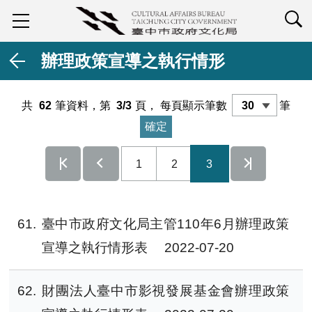
查詢
辦理政策宣導之執行情形
共
62
筆資料，第
3/3
頁，
每頁顯示筆數
筆
1
2
3
61
臺中市政府文化局主管110年6月辦理政策
宣導之執行情形表
2022-07-20
62
財團法人臺中市影視發展基金會辦理政策