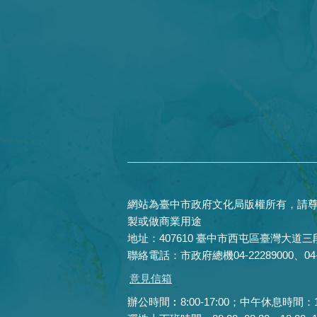
網站為臺中市政府文化局版權所有，請尊
製或做商業用途
地址：407610 臺中市西屯區臺灣大道三段
聯絡電話：市政府總機04-22289000、04-22
意見信箱
辦公時間︰8:00-17:00；中午休息時間：12:0