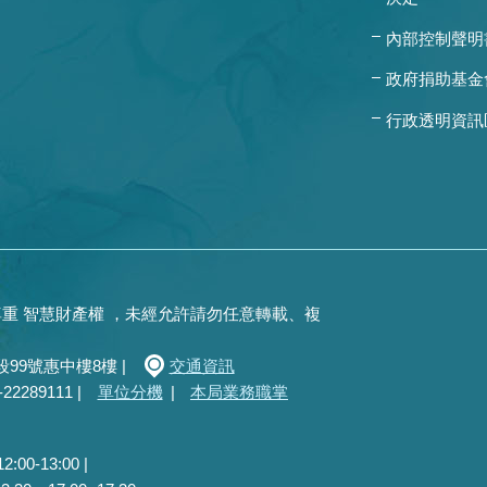
內部控制聲明
政府捐助基金
行政透明資訊
重 智慧財產權 ，未經允許請勿任意轉載、複
99號惠中樓8樓 |
交通資訊
289111 |
單位分機
|
本局業務職掌
0-13:00 |