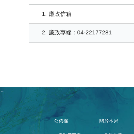
1
廉政信箱
2
廉政專線：04-22177281
:::
公佈欄
關於本局