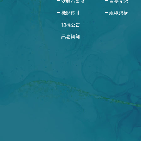
活動行事曆
首長介紹
機關徵才
組織架構
招標公告
訊息轉知