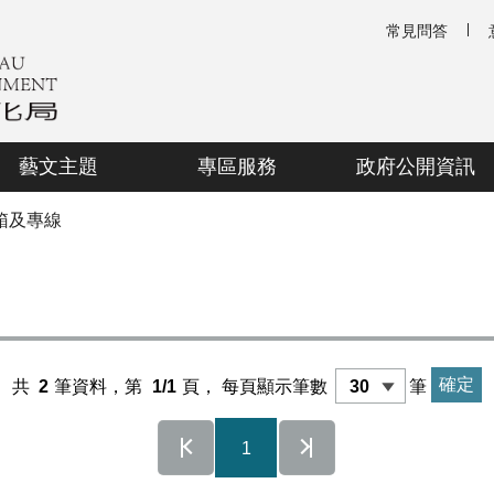
常見問答
藝文主題
專區服務
政府公開資訊
箱及專線
共
2
筆資料，第
1/1
頁，
每頁顯示筆數
筆
1