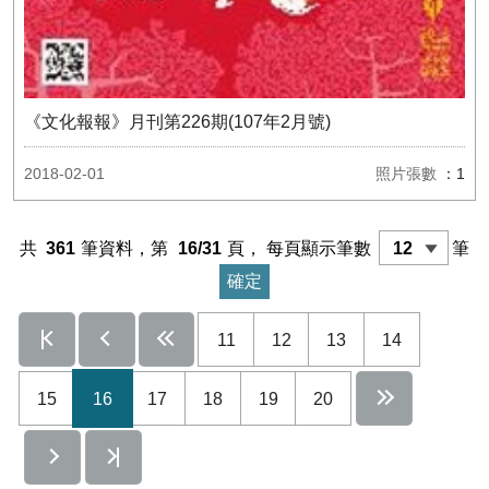
《文化報報》月刊第226期(107年2月號)
2018-02-01
照片張數
：1
共
361
筆資料，第
16/31
頁，
每頁顯示筆數
筆
11
12
13
14
15
16
17
18
19
20