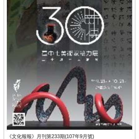
《文化報報》月刊第233期(107年9月號)