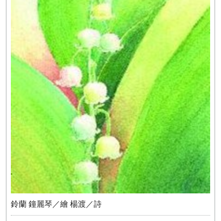
鈴蘭 鐘麗琴／繪 楊渡／詩